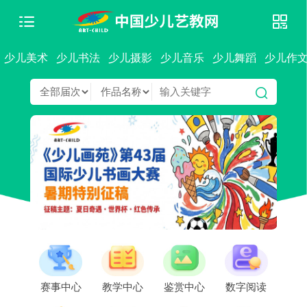
少儿美术
少儿书法
少儿摄影
少儿音乐
少儿舞蹈
少儿作
赛事中心
教学中心
鉴赏中心
数字阅读