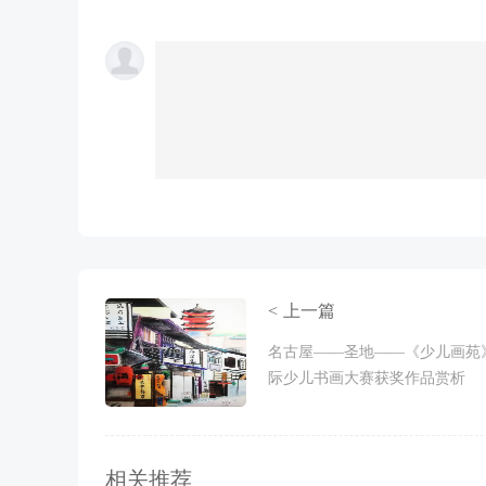
< 上一篇
名古屋——圣地——《少儿画苑
际少儿书画大赛获奖作品赏析
相关推荐