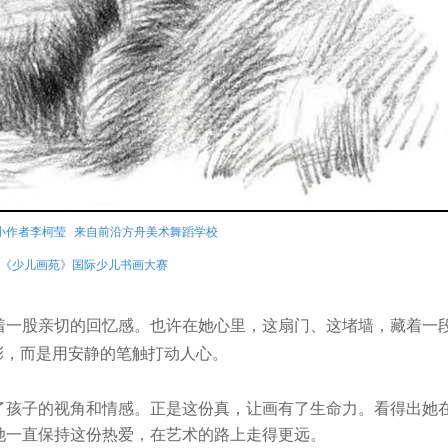
小作者李柯莹 来自前沿方舟美术舞蹈学校
《少儿画苑》国际少儿书画大赛
一股亲切的回忆感。也许在她心里，这扇门、这堵墙，藏着一
彩，而是用安静的笔触打动人心。
孩子的视角和情感。正是这份真，让画有了生命力。看得出她
她一直保持这份热爱，在艺术的路上走得更远。