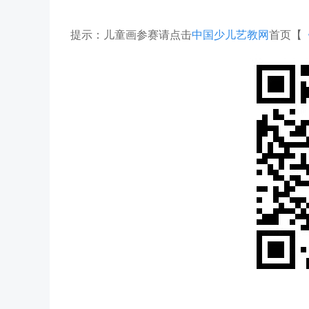
提示：儿童画参赛请点击
中国少儿艺教网
首页【