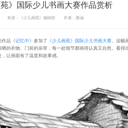
画苑》国际少儿书画大赛作品赏析
来源：《少儿画苑》编辑部
作者：雅涵
的作品
《记忆中》
参加了
《少儿画苑》国际少儿书画大赛
。这幅
晾晒的衣物、门前的杂草，每一处细节都画得认真又自然。看得
处，让画面有了温度和故事感。