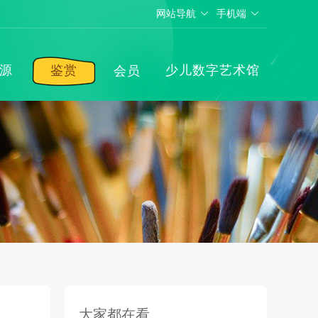
网站导航
手机端
源
鉴赏
少儿数字艺术馆
会员
大家都在看