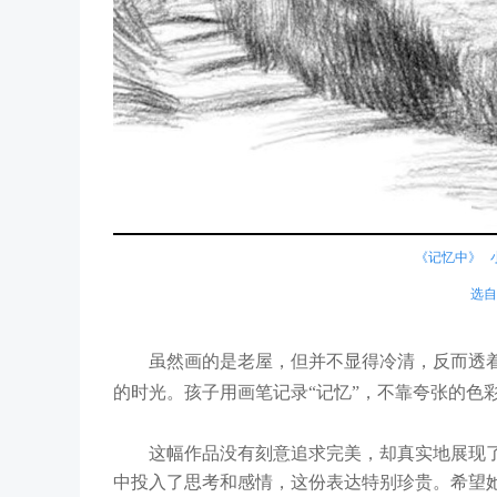
《记忆中》 
选自
虽然画的是老屋，但并不显得冷清，反而透着
的时光。孩子用画笔记录“记忆”，不靠夸张的色
这幅作品没有刻意追求完美，却真实地展现了
中投入了思考和感情，这份表达特别珍贵。希望