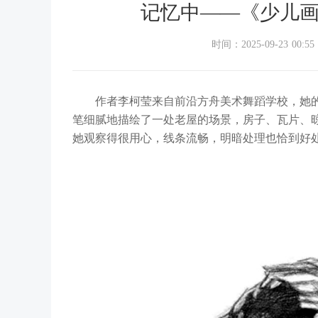
记忆中——《少儿
时间：2025-09-23 00:55
作者李柯莹来自前沿方舟美术舞蹈学校，她
笔细腻地描绘了一处老屋的场景，房子、瓦片、
她观察得很用心，线条流畅，明暗处理也恰到好