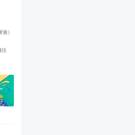
谢迪）
须注