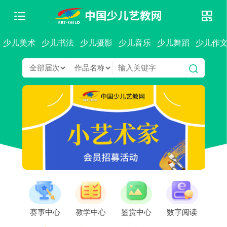
少儿美术
少儿书法
少儿摄影
少儿音乐
少儿舞蹈
少儿作
赛事中心
教学中心
鉴赏中心
数字阅读