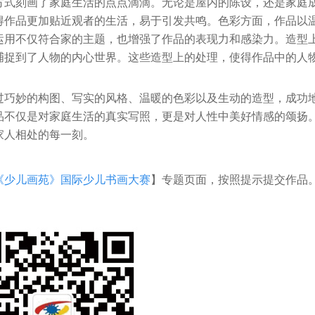
式刻画了家庭生活的点点滴滴。无论是屋内的陈设，还是家庭
得作品更加贴近观者的生活，易于引发共鸣。色彩方面，作品以
运用不仅符合家的主题，也增强了作品的表现力和感染力。造型
捕捉到了人物的内心世界。这些造型上的处理，使得作品中的人
巧妙的构图、写实的风格、温暖的色彩以及生动的造型，成功
品不仅是对家庭生活的真实写照，更是对人性中美好情感的颂扬
家人相处的每一刻。
《少儿画苑》国际少儿书画大赛
】专题页面，按照提示提交作品