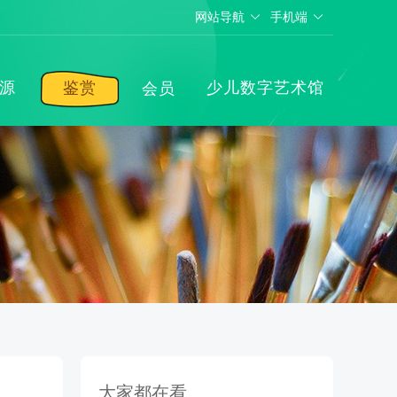
网站导航
手机端
源
鉴赏
少儿数字艺术馆
会员
大家都在看