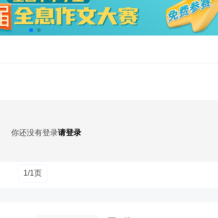
你还没有登录
请登录
1/1页