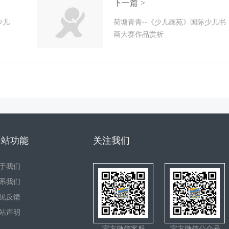
下一篇 >
少儿
荷塘青青--《少儿画苑》国际少儿书
画大赛作品赏析
网站功能
关注我们
于我们
系我们
见反馈
站声明
官方微信客服
官方微信公众号