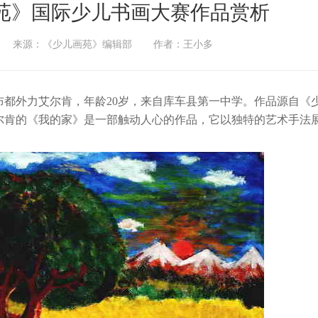
苑》国际少儿书画大赛作品赏析
来源：《少儿画苑》编辑部
作者：王小多
外力艾尔肯，年龄20岁，来自库车县第一中学。作品源自《
尔肯的《我的家》是一部触动人心的作品，它以独特的艺术手法