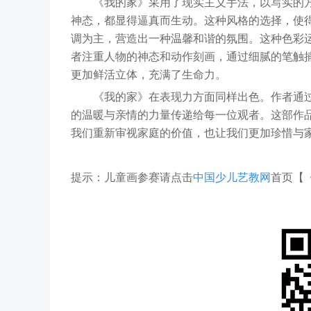
《我的家》采用了现实主义手法，以写实的方
神态，都显得逼真而生动。这种风格的选择，使
调为主，营造出一种温馨和谐的氛围。这种色彩
者注重人物的神态和动作刻画，通过细腻的笔触
更加鲜活立体，充满了生命力。
《我的家》在表现力方面同样出色。作者通过
的温暖与亲情的力量传递给每一位观者。这部作
我们重新审视家庭的价值，也让我们更加珍惜与
提示：儿童画参赛请点击
中国少儿艺教网
首页【