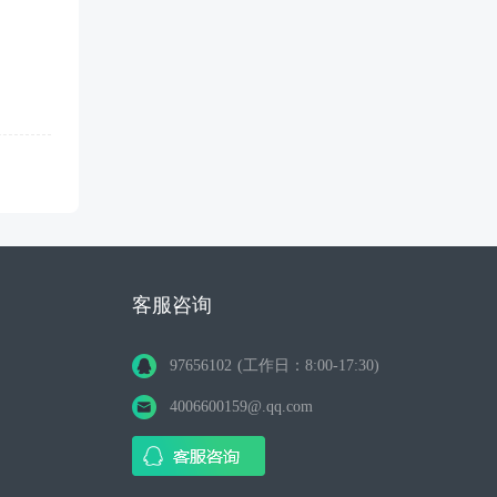
客服咨询
97656102 (工作日：8:00-17:30)
4006600159@.qq.com