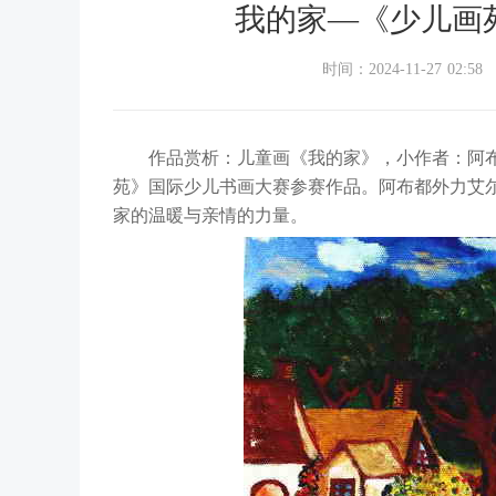
我的家—《少儿画
时间：2024-11-27 02:58
作品赏析：儿童画《我的家》，小作者：阿布都
苑》国际少儿书画大赛参赛作品。阿布都外力艾
家的温暖与亲情的力量。