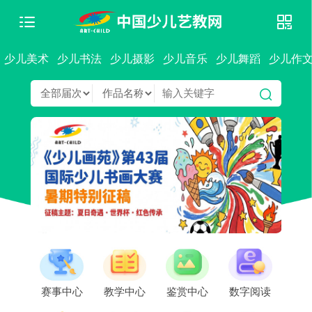
少儿美术
少儿书法
少儿摄影
少儿音乐
少儿舞蹈
少儿作
赛事中心
教学中心
鉴赏中心
数字阅读