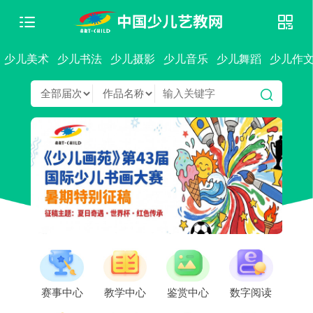
少儿美术
少儿书法
少儿摄影
少儿音乐
少儿舞蹈
少儿作
赛事中心
教学中心
鉴赏中心
数字阅读