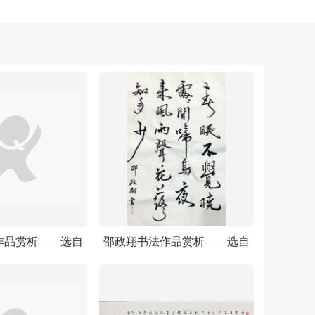
作品赏析——选自
邵政翔书法作品赏析——选自
》国际少儿书画大
《少儿画苑》国际少儿书画大
赛
赛