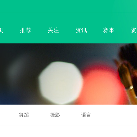
页
推荐
关注
资讯
赛事
资
舞蹈
摄影
语言