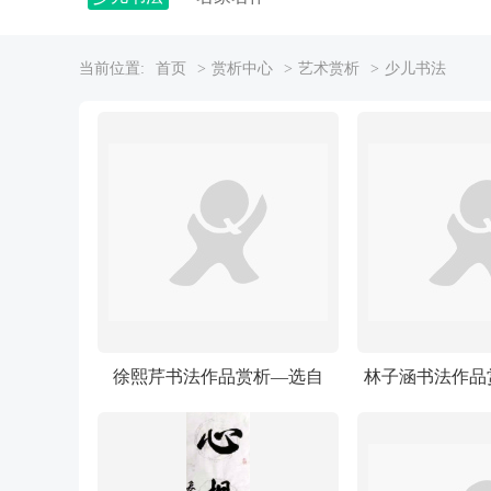
当前位置:
首页
> 赏析中心
> 艺术赏析
> 少儿书法
徐熙芹书法作品赏析—选自
林子涵书法作品
《少儿画苑》国际少儿书画大
《少儿画苑》国
赛
赛