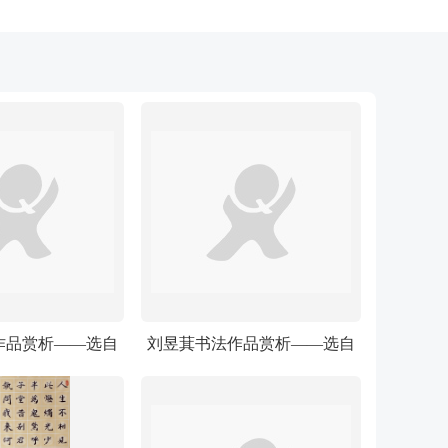
作品赏析——选自
刘昱萁书法作品赏析——选自
》国际少儿书画大
《少儿画苑》国际少儿
赛