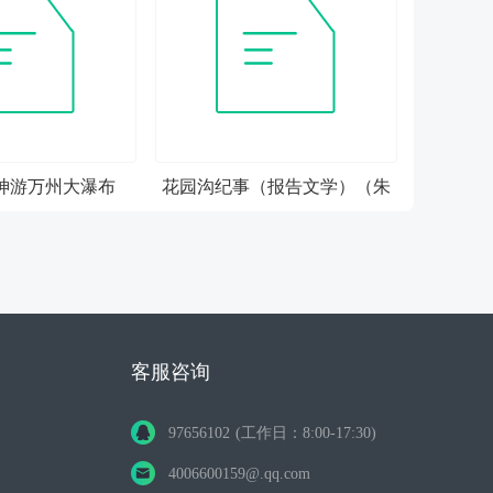
神游万州大瀑布
花园沟纪事（报告文学）（朱
学军）
客服咨询
97656102 (工作日：8:00-17:30)
4006600159@.qq.com