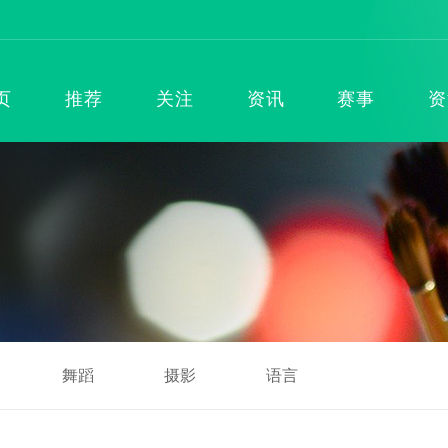
页
推荐
关注
资讯
赛事
资
舞蹈
摄影
语言